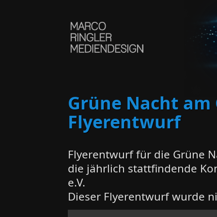
Direkt zum Inhalt
Grüne Nacht am 
Flyerentwurf
Flyerentwurf für die Grüne 
die jährlich stattfindende K
e.V.
Dieser Flyerentwurf wurde n