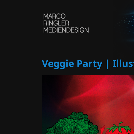
Direkt zum Inhalt
Veggie Party | Illu